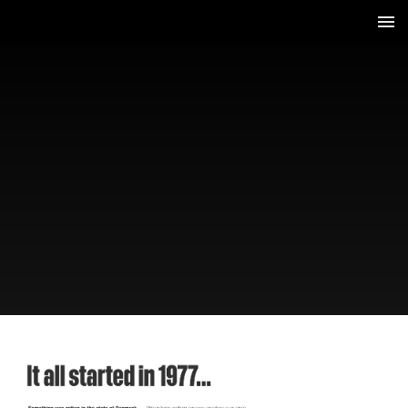
5 / 58