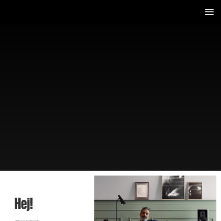
2 / 58